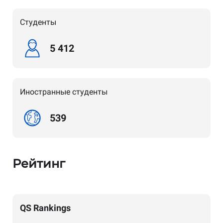
Студенты
5 412
Иностранные студенты
539
Рейтинг
QS Rankings