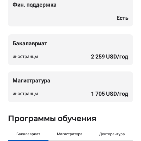
Фин. поддержка
Есть
Бакалавриат
2 259
USD/год
иностранцы
Магистратура
1 705 USD/год
иностранцы
Программы обучения
Бакалавриат
Магистратура
Докторантура