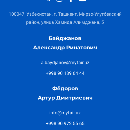
100047, Узбекистан, г. Ташкент, Мирзо-Улугбекский
район, улица Хамида Алимджана, 5
Байджанов
Александр Ринатович
a.baydjanov@myfair.uz
+998 90 139 64 44
Фёдоров
Артур Дмитриевич
info@myfair.uz
+998 90 972 55 65